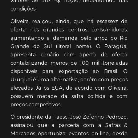
valores de até R$ 110,00, dependendo das
condições.
Oliveira realçou, ainda, que há escassez de
oferta nos grandes centros consumidores,
aumentando a demanda pelo arroz do Rio
Grande do Sul (litoral norte). O Paraguai
apresenta cenário com aperto de oferta
contabilizando menos de 100 mil toneladas
disponíveis para exportação ao Brasil. O
Uruguai é uma alternativa, porém com preços
elevados. Já os EUA, de acordo com Oliveira,
possuem metade da safra colhida e com
preços competitivos.
O presidente da Faesc, José Zeferino Pedrozo,
assinalou que a parceria com a Safras &
Mercados oportuniza eventos on-line, desde