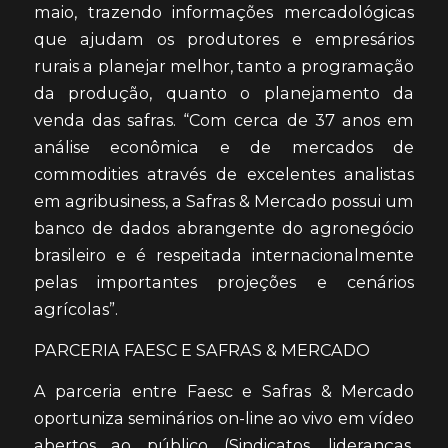
maio, trazendo informações mercadológicas
que ajudam os produtores e empresários
rurais a planejar melhor, tanto a programação
da produção, quanto o planejamento da
venda das safras. “Com cerca de 37 anos em
análise econômica e de mercados de
commodities através de excelentes analistas
em agribusiness, a Safras & Mercado possui um
banco de dados abrangente do agronegócio
brasileiro e é respeitada internacionalmente
pelas importantes projeções e cenários
agrícolas”.
PARCERIA FAESC E SAFRAS & MERCADO
A parceria entre Faesc e Safras & Mercado
oportuniza seminários on-line ao vivo em vídeo
abertos ao público (Sindicatos, lideranças,