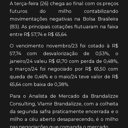
A terça-feira (26) chega ao final com os preços
futuros do milho contabilizando
movimentações negativas na Bolsa Brasileira
(B3). As principais cotações flutuaram na faixa
entre R$ 57,74 e R$ 65,64.
O vencimento novembro/23 foi cotado à R$
57,74 com desvalorização de 0,53%, o
janeiro/24 valeu R$ 61,70 com perda de 0,48%,
o março/24 foi negociado por R$ 65,50 com
queda de 0,46% e o maio/24 teve valor de R$
65,64 com baixa de 0,38%.
Para o Analista de Mercado da Brandalizze
Consulting, Vlamir Brandalizze, com a colheita
da segunda safra praticamente encerrada e o
milho a céu aberto desaparecendo, é o milho
nas negociações que comanda o mercado.