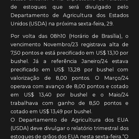
de estoques que será divulgado pelo
Departamento de Agricultura dos Estados
Unidos (USDA) na próxima sexta-feira, 29.
Por volta das 08h10 (Horário de Brasília), o
vencimento Novembro/23 registrava alta de
7,50 pontos e está precificado em US$ 13,10 por
bushel. Já a referência Janeiro/24 estava
precificado em US$ 13,28 por bushel com
valorização de 8,00 pontos. O Março/24
operava com avanço de 8,00 pontos e cotado
em US$ 13,40 por bushel e o Maio/24
trabalhava com ganho de 8,50 pontos e
cotado em US$ 13,49 por bushel.
O Departamento de Agricultura dos EUA
(USDA) deve divulgar o relatório trimestral dos
estoques de grãos dos EUA nesta sexta-feira.“O