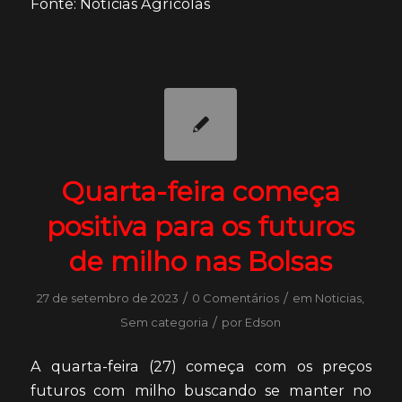
Fonte: Notícias Agrícolas
Quarta-feira começa
positiva para os futuros
de milho nas Bolsas
/
/
27 de setembro de 2023
0 Comentários
em
Noticias
,
/
Sem categoria
por
Edson
A quarta-feira (27) começa com os preços
futuros com milho buscando se manter no