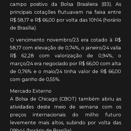
campo positivo da Bolsa Brasileira (B3). As
principais cotações flutuavam na faixa entre
R$ 58,17 e R$ 66,00 por volta das 10h14 (horário
de Brasília).
O vencimento novembro/23 era cotado à R$
58,17 com elevação de 0,74%, o janeiro/24 valia
R$ 62,28 com valorização de 0,94%, o
março/24 era negociado por R$ 66,00 com alta
de 0,76% e o maio/24 tinha valor de R$ 66,00
com ganho de 0,55%.
Mercado Externo
A Bolsa de Chicago (CBOT) também abriu as
atividades deste meio de semana com os
preços internacionais do milho futuro
levemente mais altos, subindo por volta das
09h44 (horário de Brasília).