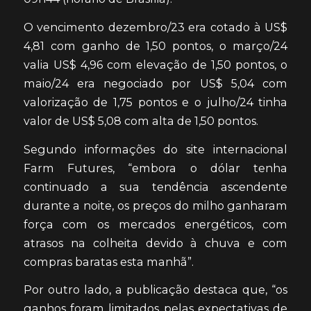
O vencimento dezembro/23 era cotado à US$
4,81 com ganho de 1,50 pontos, o março/24
valia US$ 4,96 com elevação de 1,50 pontos, o
maio/24 era negociado por US$ 5,04 com
valorização de 1,75 pontos e o julho/24 tinha
valor de US$ 5,08 com alta de 1,50 pontos.
Segundo informações do site internacional
Farm Futures, “embora o dólar tenha
continuado a sua tendência ascendente
durante a noite, os preços do milho ganharam
força com os mercados energéticos, com
atrasos na colheita devido à chuva e com
compras baratas esta manhã”.
Por outro lado, a publicação destaca que, “os
ganhos foram limitados pelas expectativas de