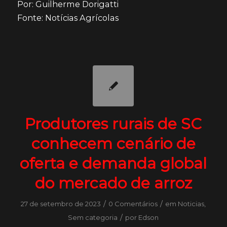
Por: Guilherme Dorigatti
Fonte: Notícias Agrícolas
Produtores rurais de SC
conhecem cenário de
oferta e demanda global
do mercado de arroz
/
/
27 de setembro de 2023
0 Comentários
em
Noticias
,
/
Sem categoria
por
Edson