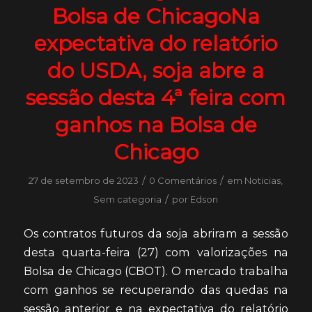
Bolsa de ChicagoNa
expectativa do relatório
do USDA, soja abre a
sessão desta 4ª feira com
ganhos na Bolsa de
Chicago
/
/
27 de setembro de 2023
0 Comentários
em
Noticias
,
/
Sem categoria
por
Edson
Os contratos futuros da soja abriram a sessão
desta quarta-feira (27) com valorizações na
Bolsa de Chicago (CBOT). O mercado trabalha
com ganhos se recuperando das quedas na
sessão anterior e na expectativa do relatório