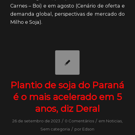
Carnes – Boi) e em agosto (Cenário de oferta e
demanda global, perspectivas de mercado do
Milho e Soja).
Plantio de soja do Paraná
é o mais acelerado em 5
anos, diz Deral
/
/
26 de setembro de 2023
0 Comentários
em
Noticias
,
/
Sem categoria
por
Edson