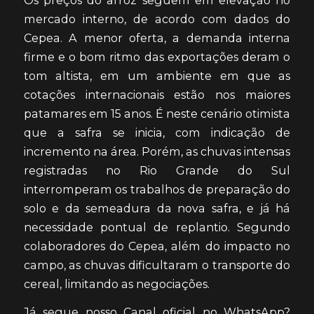
mercado interno, de acordo com dados do
Cepea. A menor oferta, a demanda interna
firme e o bom ritmo das exportações deram o
tom altista, em um ambiente em que as
cotações internacionais estão nos maiores
patamares em 15 anos. É neste cenário otimista
que a safra se inicia, com indicação de
incremento na área. Porém, as chuvas intensas
registradas no Rio Grande do Sul
interromperam os trabalhos de preparação do
solo e da semeadura da nova safra, e já há
necessidade pontual de replantio. Segundo
colaboradores do Cepea, além do impacto no
campo, as chuvas dificultaram o transporte do
cereal, limitando as negociações.
Já segue nosso Canal oficial no WhatsApp?