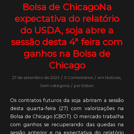
Bolsa de ChicagoNa
expectativa do relatório
do USDA, soja abre a
sessão desta 4ª feira com
ganhos na Bolsa de
Chicago
/
/
27 de setembro de 2023
0 Comentários
em
Noticias
,
/
Sem categoria
por
Edson
Os contratos futuros da soja abriram a sessão
desta quarta-feira (27) com valorizações na
Bolsa de Chicago (CBOT). O mercado trabalha
com ganhos se recuperando das quedas na
sessão anterior e na expectativa do relatório