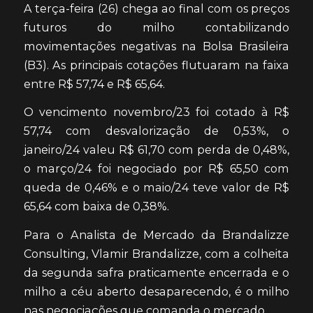
A terça-feira (26) chega ao final com os preços
futuros do milho contabilizando
movimentações negativas na Bolsa Brasileira
(B3). As principais cotações flutuaram na faixa
entre R$ 57,74 e R$ 65,64.
O vencimento novembro/23 foi cotado à R$
57,74 com desvalorização de 0,53%, o
janeiro/24 valeu R$ 61,70 com perda de 0,48%,
o março/24 foi negociado por R$ 65,50 com
queda de 0,46% e o maio/24 teve valor de R$
65,64 com baixa de 0,38%.
Para o Analista de Mercado da Brandalizze
Consulting, Vlamir Brandalizze, com a colheita
da segunda safra praticamente encerrada e o
milho a céu aberto desaparecendo, é o milho
nas negociações que comanda o mercado.