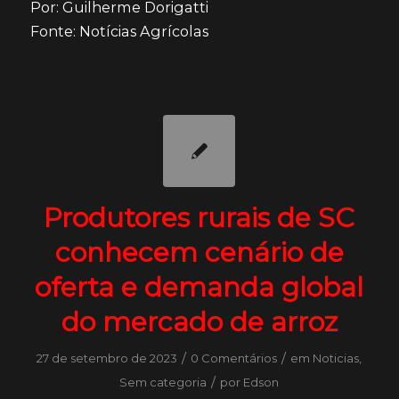
Por: Guilherme Dorigatti
Fonte: Notícias Agrícolas
Produtores rurais de SC
conhecem cenário de
oferta e demanda global
do mercado de arroz
/
/
27 de setembro de 2023
0 Comentários
em
Noticias
,
/
Sem categoria
por
Edson