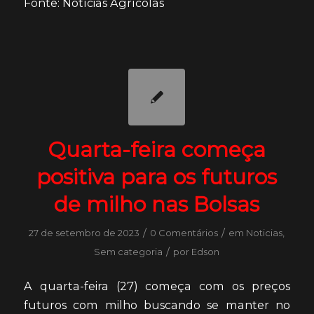
Fonte: Notícias Agrícolas
Quarta-feira começa
positiva para os futuros
de milho nas Bolsas
/
/
27 de setembro de 2023
0 Comentários
em
Noticias
,
/
Sem categoria
por
Edson
A quarta-feira (27) começa com os preços
futuros com milho buscando se manter no