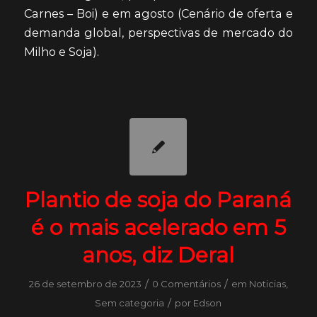
Carnes – Boi) e em agosto (Cenário de oferta e
demanda global, perspectivas de mercado do
Milho e Soja).
Plantio de soja do Paraná
é o mais acelerado em 5
anos, diz Deral
/
/
26 de setembro de 2023
0 Comentários
em
Noticias
,
/
Sem categoria
por
Edson