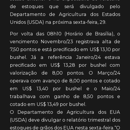
de estoques que será divulgado pelo
Departamento de Agricultura dos Estados
Unidos (USDA) na próxima sexta-feira, 29.
Por volta das 08h10 (Horário de Brasília), o
vencimento Novembro/23 registrava alta de
7,50 pontos e está precificado em US$ 13,10 por
bushel. Já a referência Janeiro/24 estava
precificado em US$ 13,28 por bushel com
valorização de 8,00 pontos. O Março/24
operava com avanço de 8,00 pontos e cotado
em US$ 13,40 por bushel e o Maio/24
trabalhava com ganho de 8,50 pontos e
cotado em US$ 13,49 por bushel.
O Departamento de Agricultura dos EUA
(USDA) deve divulgar o relatório trimestral dos
estoques de grãos dos EUA nesta sexta-feira.“O