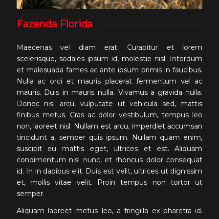
Fazenda Florida
Maecenas vel diam erat. Curabitur et lorem
scelerisque, sodales ipsum id, molestie nisl. Interdum
et malesuada fames ac ante ipsum primis in faucibus.
Nulla ac orci et mauris placerat fermentum vel ac
mauris. Duis in mauris nulla. Vivamus a gravida nulla.
Donec nisi arcu, vulputate ut vehicula sed, mattis
finibus metus. Cras ac dolor vestibulum, tempus leo
non, laoreet nisl. Nullam est arcu, imperdiet accumsan
tincidunt a, semper quis ipsum. Nullam quam enim,
suscipit eu mattis eget, ultrices et est. Aliquam
condimentum nisl nunc, et rhoncus dolor consequat
id. In in dapibus elit. Duis est velit, ultrices ut dignissim
et, mollis vitae velit. Proin tempus non tortor ut
semper.
Aliquam laoreet metus leo, a fringilla ex pharetra id.